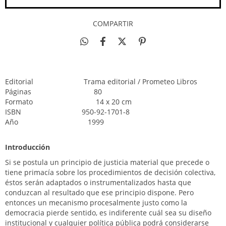
COMPARTIR
Editorial
Trama editorial / Prometeo Libros
Páginas
80
Formato
14 x 20 cm
ISBN
950-92-1701-8
Año
1999
Introducción
Si se postula un principio de justicia material que precede o
tiene primacía sobre los procedimientos de decisión colectiva,
éstos serán adaptados o instrumentalizados hasta que
conduzcan al resultado que ese principio dispone. Pero
entonces un mecanismo procesalmente justo como la
democracia pierde sentido, es indiferente cuál sea su diseño
institucional y cualquier política pública podrá considerarse