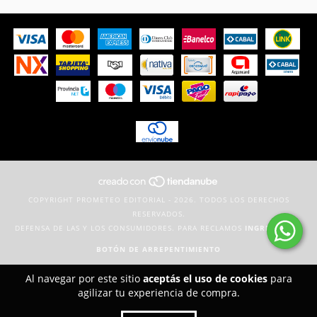
COPYRIGHT PROMETEO EDITORIAL - 2026. TODOS LOS DERECHOS
RESERVADOS.
DEFENSA DE LAS Y LOS CONSUMIDORES. PARA RECLAMOS
INGRESÁ ACÁ.
BOTÓN DE ARREPENTIMIENTO
Al navegar por este sitio
aceptás el uso de cookies
para
agilizar tu experiencia de compra.