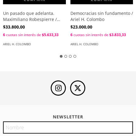
Un pasado que adelanta.
Democracias sin fundamento /
Maximiliano Robespierre /
Ariel H. Colombo
Ariel H. Colombo
$33.800,00
$23.000,00
6
cuotas sin interés de
$5.633,33
6
cuotas sin interés de
$3.833,33
ARIEL H. COLOMBO
ARIEL H. COLOMBO
NEWSLETTER