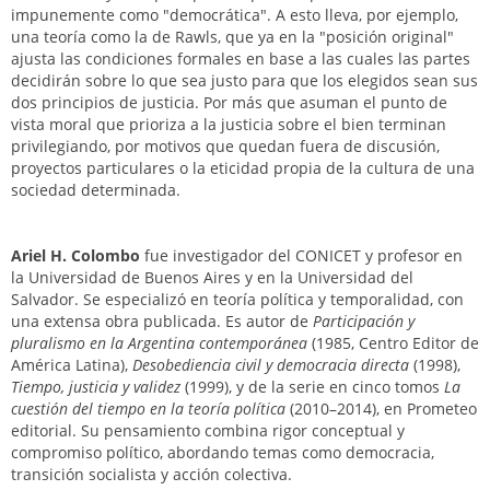
impunemente como "democrática". A esto lleva, por ejemplo,
una teoría como la de Rawls, que ya en la "posición original"
ajusta las condiciones formales en base a las cuales las partes
decidirán sobre lo que sea justo para que los elegidos sean sus
dos principios de justicia. Por más que asuman el punto de
vista moral que prioriza a la justicia sobre el bien terminan
privilegiando, por motivos que quedan fuera de discusión,
proyectos particulares o la eticidad propia de la cultura de una
sociedad determinada.
Ariel H. Colombo
fue investigador del CONICET y profesor en
la Universidad de Buenos Aires y en la Universidad del
Salvador. Se especializó en teoría política y temporalidad, con
una extensa obra publicada. Es autor de
Participación y
pluralismo en la Argentina contemporánea
(1985, Centro Editor de
América Latina),
Desobediencia civil y democracia directa
(1998),
Tiempo, justicia y validez
(1999), y de la serie en cinco tomos
La
cuestión del tiempo en la teoría política
(2010–2014), en Prometeo
editorial. Su pensamiento combina rigor conceptual y
compromiso político, abordando temas como democracia,
transición socialista y acción colectiva.