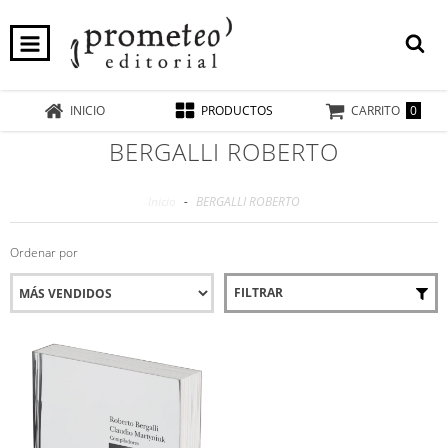
0
INICIO
PRODUCTOS
CARRITO
BERGALLI ROBERTO
Inicio
-
BERGALLI ROBERTO
Ordenar por
FILTRAR