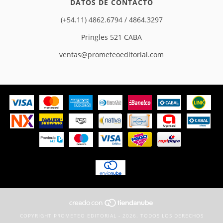
DATOS DE CONTACTO
(+54.11) 4862.6794 / 4864.3297
Pringles 521 CABA
ventas@prometeoeditorial.com
COPYRIGHT PROMETEO EDITORIAL - 2026. TODOS LOS DERECHOS