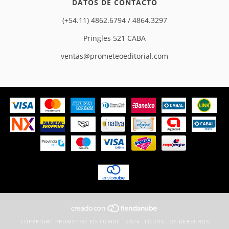
DATOS DE CONTACTO
(+54.11) 4862.6794 / 4864.3297
Pringles 521 CABA
ventas@prometeoeditorial.com
COPYRIGHT PROMETEO EDITORIAL - 2026. TODOS LOS DERECHOS