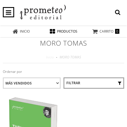
0
INICIO
PRODUCTOS
CARRITO
MORO TOMAS
Inicio
-
MORO TOMAS
Ordenar por
FILTRAR