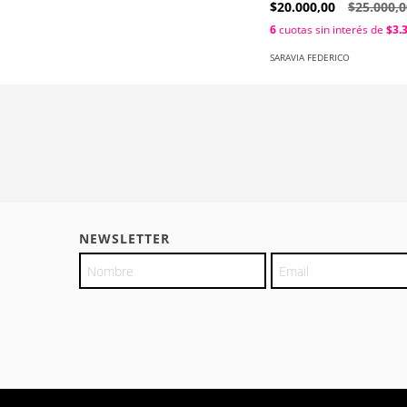
$20.000,00
$25.000,0
6
cuotas sin interés de
$3.
SARAVIA FEDERICO
NEWSLETTER