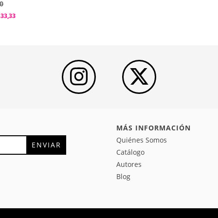
0
333,33
MÁS INFORMACIÓN
Quiénes Somos
Catálogo
Autores
Blog