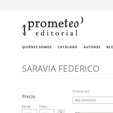
QUIÉNES SOMOS
CATÁLOGO
AUTORES
BL
SARAVIA FEDERICO
Ordenar por
Precio
Desde
Hasta