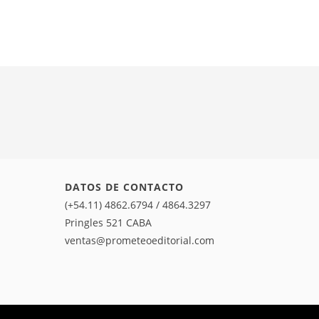
DATOS DE CONTACTO
(+54.11) 4862.6794 / 4864.3297
Pringles 521 CABA
ventas@prometeoeditorial.com