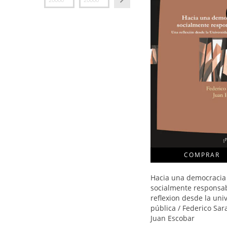
Hacia una democracia
socialmente responsa
reflexion desde la uni
pública / Federico Sara
Juan Escobar