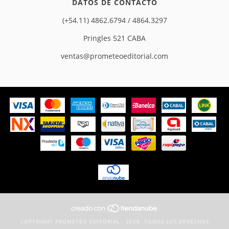
DATOS DE CONTACTO
(+54.11) 4862.6794 / 4864.3297
Pringles 521 CABA
ventas@prometeoeditorial.com
COPYRIGHT PROMETEO EDITORIAL - 2026. TODOS LOS DERECHOS