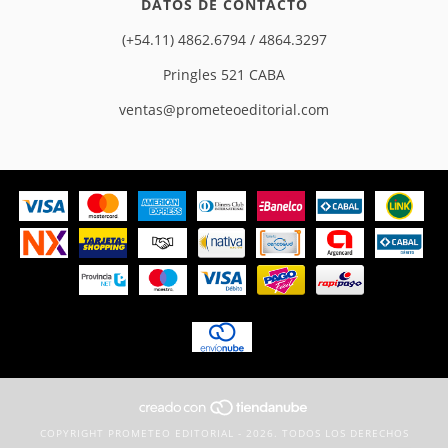
DATOS DE CONTACTO
(+54.11) 4862.6794 / 4864.3297
Pringles 521 CABA
ventas@prometeoeditorial.com
COPYRIGHT PROMETEO EDITORIAL - 2026. TODOS LOS DERECHOS