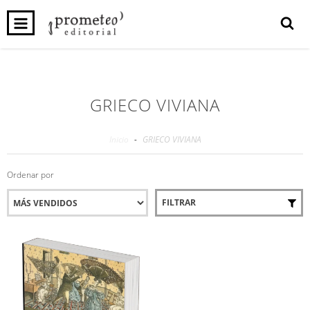
0
INICIO
PRODUCTOS
CARRITO
GRIECO VIVIANA
Inicio
-
GRIECO VIVIANA
Ordenar por
FILTRAR