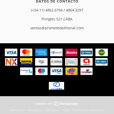
DATOS DE CONTACTO
(+54.11) 4862.6794 / 4864.3297
Pringles 521 CABA
ventas@prometeoeditorial.com
COPYRIGHT PROMETEO EDITORIAL - 2026. TODOS LOS DERECHOS