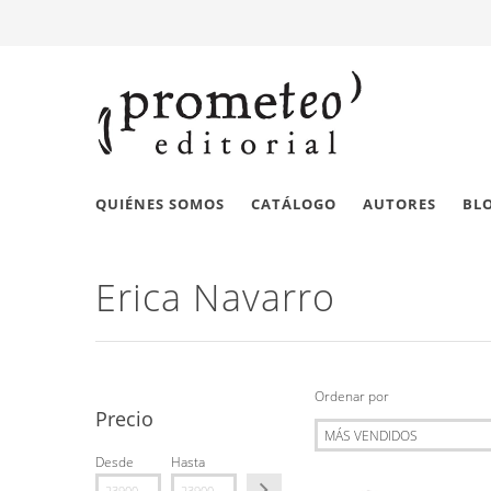
QUIÉNES SOMOS
CATÁLOGO
AUTORES
BL
Erica Navarro
Ordenar por
Precio
Desde
Hasta