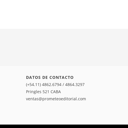
DATOS DE CONTACTO
(+54.11) 4862.6794 / 4864.3297
Pringles 521 CABA
ventas@prometeoeditorial.com