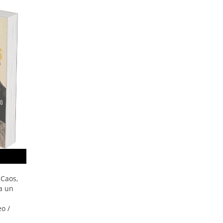
 Caos,
a un
o /