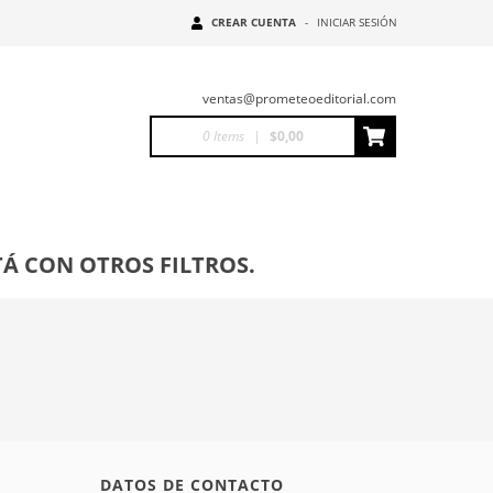
CREAR CUENTA
-
INICIAR SESIÓN
ventas@prometeoeditorial.com
0
Items
|
$0,00
Á CON OTROS FILTROS.
DATOS DE CONTACTO