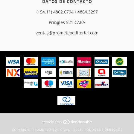
DATOS DE CONTACTO
(+54.11) 4862.6794 / 4864.3297
Pringles 521 CABA
ventas@prometeoeditorial.com
COPYRIGHT PROMETEO EDITORIAL - 2026. TODOS LOS DERECHOS