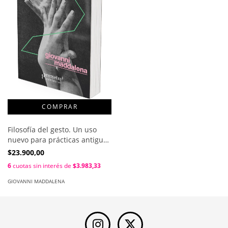
Filosofía del gesto. Un uso
nuevo para prácticas antiguas
/ Giovanni Maddalena
$23.900,00
6
cuotas sin interés de
$3.983,33
GIOVANNI MADDALENA