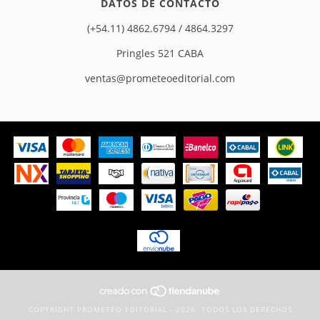
DATOS DE CONTACTO
(+54.11) 4862.6794 / 4864.3297
Pringles 521 CABA
ventas@prometeoeditorial.com
COPYRIGHT PROMETEO EDITORIAL - 2026. TODOS LOS DERECHOS