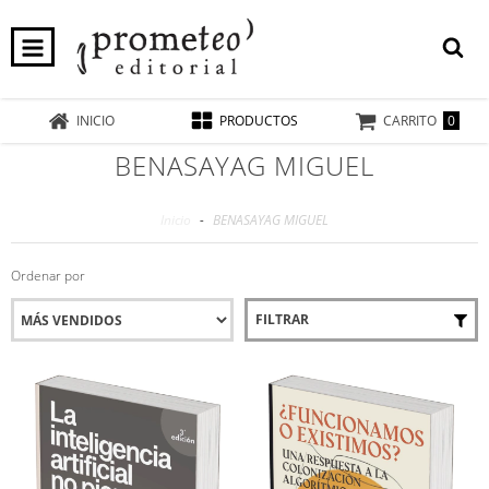
0
INICIO
PRODUCTOS
CARRITO
BENASAYAG MIGUEL
Inicio
-
BENASAYAG MIGUEL
Ordenar por
FILTRAR