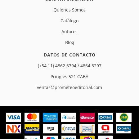
Quiénes Somos
Catálogo
Autores
Blog
DATOS DE CONTACTO
(+54.11) 4862.6794 / 4864.3297
Pringles 521 CABA
ventas@prometeoeditorial.com