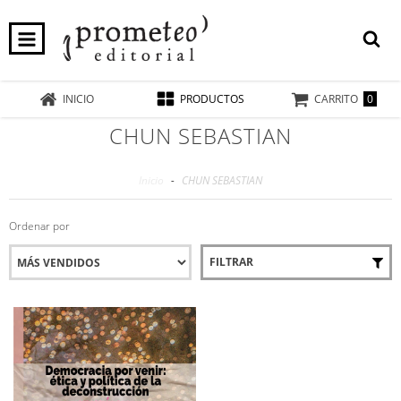
0
INICIO
PRODUCTOS
CARRITO
CHUN SEBASTIAN
Inicio
-
CHUN SEBASTIAN
Ordenar por
FILTRAR