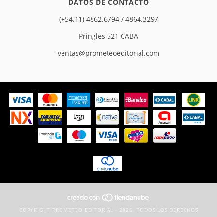
DATOS DE CONTACTO
(+54.11) 4862.6794 / 4864.3297
Pringles 521 CABA
ventas@prometeoeditorial.com
COPYRIGHT PROMETEO EDITORIAL - 2026. TODOS LOS DERECHOS