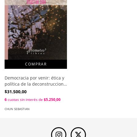
Democracia por venir: ética y
política de la deconstruccion /
Chun Sebastian
$31.500,00
6
cuotas sin interés de
$5.250,00
CHUN SEBASTIAN