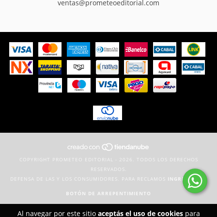
ventas@prometeoeditorial.com
COPYRIGHT PROMETEO EDITORIAL - 2026. TODOS LOS DERECHOS
RESERVADOS.
DEFENSA DE LAS Y LOS CONSUMIDORES. PARA RECLAMOS
INGRESÁ ACÁ.
BOTÓN DE ARREPENTIMIENTO
Al navegar por este sitio
aceptás el uso de cookies
para