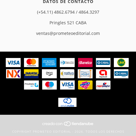
DATOS DE CONTACTO
(+54.11) 4862.6794 / 4864.3297
Pringles 521 CABA
ventas@prometeoeditorial.com
COPYRIGHT PROMETEO EDITORIAL - 2026. TODOS LOS DERECHOS