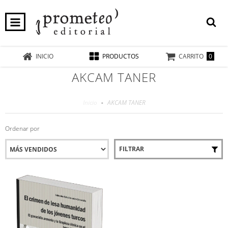
0
INICIO
PRODUCTOS
CARRITO
AKCAM TANER
Inicio
-
AKCAM TANER
Ordenar por
FILTRAR