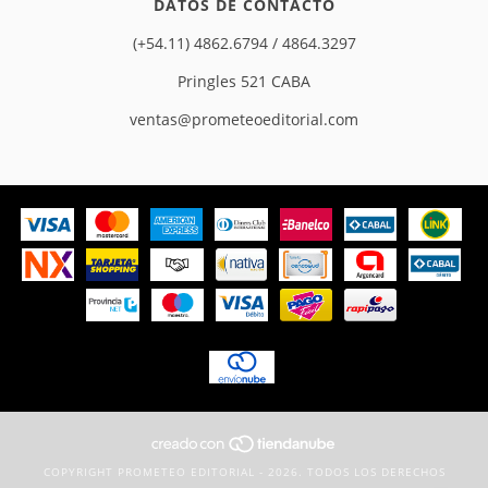
DATOS DE CONTACTO
(+54.11) 4862.6794 / 4864.3297
Pringles 521 CABA
ventas@prometeoeditorial.com
COPYRIGHT PROMETEO EDITORIAL - 2026. TODOS LOS DERECHOS