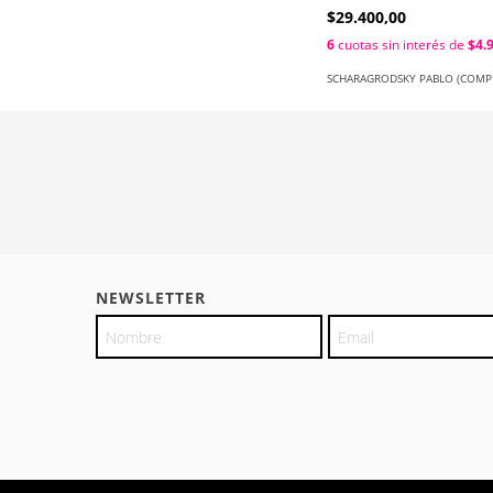
$29.400,00
6
cuotas sin interés de
$4.
SCHARAGRODSKY PABLO (COMP
NEWSLETTER