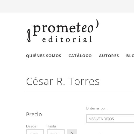
QUIÉNES SOMOS
CATÁLOGO
AUTORES
BL
César R. Torres
Ordenar por
Precio
Desde
Hasta