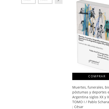
Muertes, funerales, bi
póstumas y deportes e
Argentina siglos XX y X
TOMO I / Pablo Schar
; César