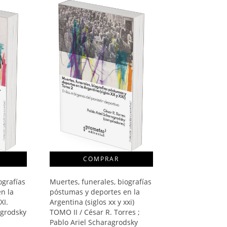
ografías
Muertes, funerales, biografías
n la
póstumas y deportes en la
XI.
Argentina (siglos xx y xxi)
agrodsky
TOMO II / César R. Torres ;
Pablo Ariel Scharagrodsky