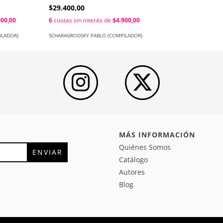
$29.400,00
900,00
6
cuotas sin interés de
$4.900,00
ILADOR)
SCHARAGRODSKY PABLO (COMPILADOR)
MÁS INFORMACIÓN
Quiénes Somos
Catálogo
Autores
Blog