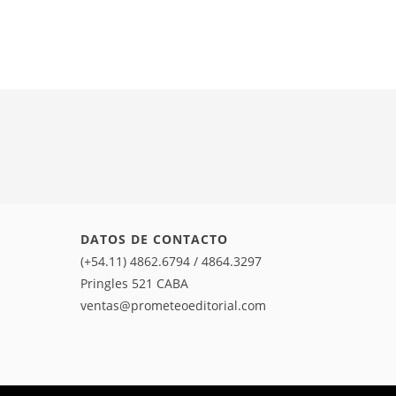
DATOS DE CONTACTO
(+54.11) 4862.6794 / 4864.3297
Pringles 521 CABA
ventas@prometeoeditorial.com