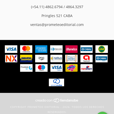
(+54.11) 4862.6794 / 4864.3297
Pringles 521 CABA
ventas@prometeoeditorial.com
COPYRIGHT PROMETEO EDITORIAL - 2026. TODOS LOS DERECHOS
RESERVADOS.