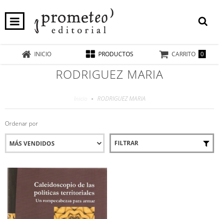
0
INICIO
PRODUCTOS
CARRITO
RODRIGUEZ MARIA
Inicio
-
RODRIGUEZ MARIA
Ordenar por
FILTRAR