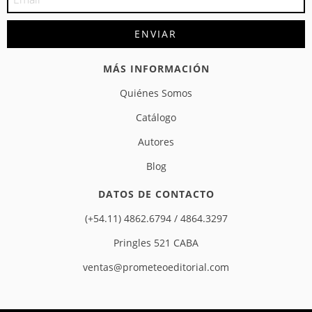
MÁS INFORMACIÓN
Quiénes Somos
Catálogo
Autores
Blog
DATOS DE CONTACTO
(+54.11) 4862.6794 / 4864.3297
Pringles 521 CABA
ventas@prometeoeditorial.com