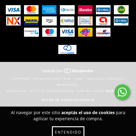
COPYRIGHT PROMETEO EDITORIAL - 2026. TODOS LOS DERECHOS
RESERVADOS.
DEFENSA DE LAS Y LOS CONSUMIDORES. PARA RECLAMOS
INGRESÁ ACÁ.
BOTÓN DE ARREPENTIMIENTO
Al navegar por este sitio
aceptás el uso de cookies
para
agilizar tu experiencia de compra.
ENTENDIDO