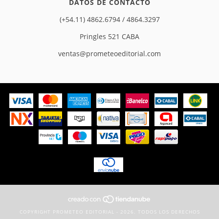
DATOS DE CONTACTO
(+54.11) 4862.6794 / 4864.3297
Pringles 521 CABA
ventas@prometeoeditorial.com
COPYRIGHT PROMETEO EDITORIAL - 2026. TODOS LOS DERECHOS