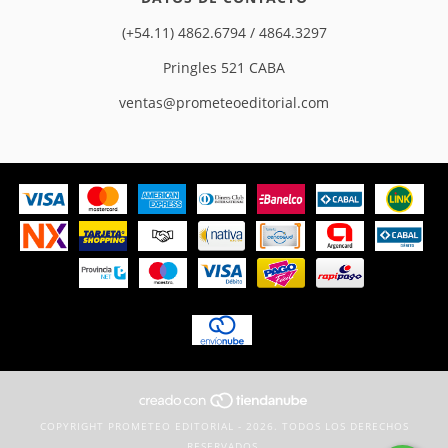
(+54.11) 4862.6794 / 4864.3297
Pringles 521 CABA
ventas@prometeoeditorial.com
COPYRIGHT PROMETEO EDITORIAL - 2026. TODOS LOS DERECHOS
RESERVADOS.