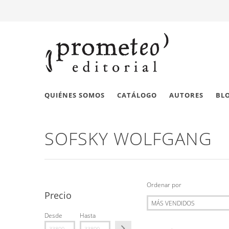
QUIÉNES SOMOS
CATÁLOGO
AUTORES
BL
SOFSKY WOLFGANG
Ordenar por
Precio
Desde
Hasta