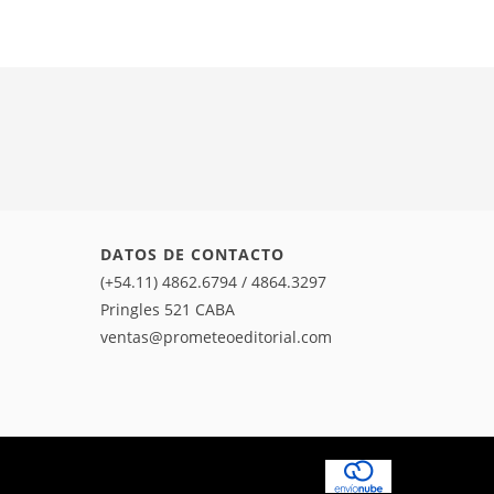
DATOS DE CONTACTO
(+54.11) 4862.6794 / 4864.3297
Pringles 521 CABA
ventas@prometeoeditorial.com