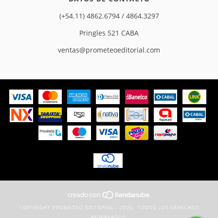
(+54.11) 4862.6794 / 4864.3297
Pringles 521 CABA
ventas@prometeoeditorial.com
COPYRIGHT PROMETEO EDITORIAL - 2026. TODOS LOS DERECHOS
RESERVADOS.