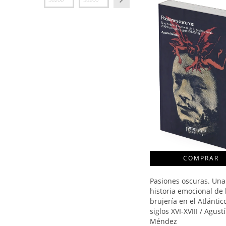
Pasiones oscuras. Una
historia emocional de 
brujería en el Atlántic
siglos XVI-XVIII / Agust
Méndez