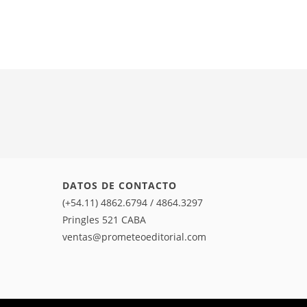
DATOS DE CONTACTO
(+54.11) 4862.6794 / 4864.3297
Pringles 521 CABA
ventas@prometeoeditorial.com