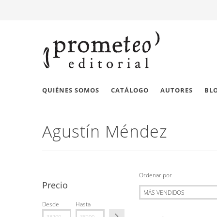
QUIÉNES SOMOS
CATÁLOGO
AUTORES
BL
Agustín Méndez
Ordenar por
Precio
Desde
Hasta