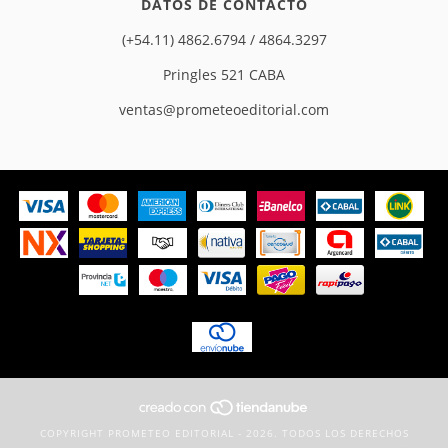
DATOS DE CONTACTO
(+54.11) 4862.6794 / 4864.3297
Pringles 521 CABA
ventas@prometeoeditorial.com
COPYRIGHT PROMETEO EDITORIAL - 2026. TODOS LOS DERECHOS