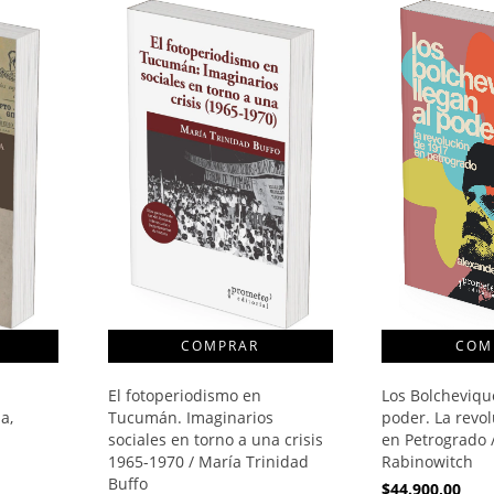
El fotoperiodismo en
Los Bolchevique
a,
Tucumán. Imaginarios
poder. La revo
sociales en torno a una crisis
en Petrogrado 
1965-1970 / María Trinidad
Rabinowitch
Buffo
$44.900,00