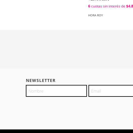
6
cuotas sin interés de
$4.
HORA ROY
NEWSLETTER