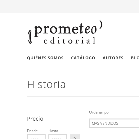
QUIÉNES SOMOS
CATÁLOGO
AUTORES
BL
Historia
Ordenar por
Precio
Desde
Hasta