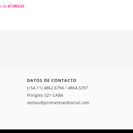
és de
$7.483,33
DATOS DE CONTACTO
(+54.11) 4862.6794 / 4864.3297
Pringles 521 CABA
ventas@prometeoeditorial.com