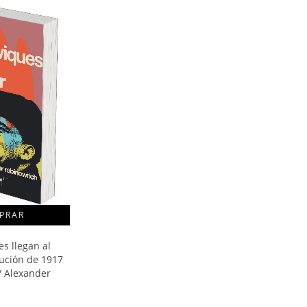
s llegan al
lución de 1917
/ Alexander