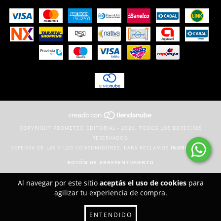
COPYRIGHT PROMETEO EDITORIAL - 2026. TODOS LOS DERECHOS
RESERVADOS.
DEFENSA DE LAS Y LOS CONSUMIDORES. PARA RECLAMOS
INGRESÁ ACÁ.
BOTÓN DE ARREPENTIMIENTO
Al navegar por este sitio
aceptás el uso de cookies
para
agilizar tu experiencia de compra.
ENTENDIDO