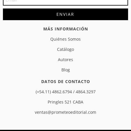
MÁS INFORMACIÓN
Quiénes Somos
Catálogo
Autores
Blog
DATOS DE CONTACTO
(+54.11) 4862.6794 / 4864.3297
Pringles 521 CABA
ventas@prometeoeditorial.com