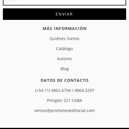
MÁS INFORMACIÓN
Quiénes Somos
Catálogo
Autores
Blog
DATOS DE CONTACTO
(+54.11) 4862.6794 / 4864.3297
Pringles 521 CABA
ventas@prometeoeditorial.com