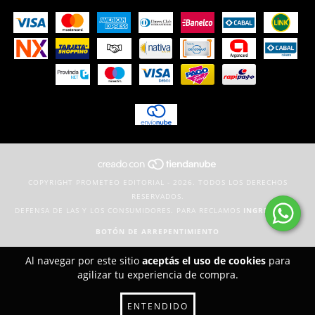
COPYRIGHT PROMETEO EDITORIAL - 2026. TODOS LOS DERECHOS
RESERVADOS.
DEFENSA DE LAS Y LOS CONSUMIDORES. PARA RECLAMOS
INGRESÁ ACÁ.
BOTÓN DE ARREPENTIMIENTO
Al navegar por este sitio
aceptás el uso de cookies
para
agilizar tu experiencia de compra.
ENTENDIDO