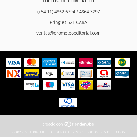
DATOS DE CONTACTO
(+54.11) 4862.6794 / 4864.3297
Pringles 521 CABA
ventas@prometeoeditorial.com
COPYRIGHT PROMETEO EDITORIAL - 2026. TODOS LOS DERECHOS