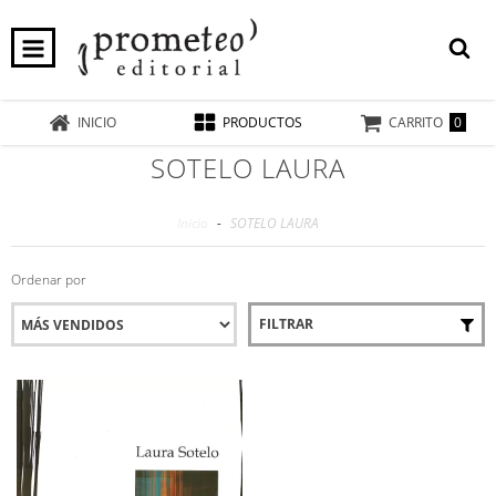
0
INICIO
PRODUCTOS
CARRITO
SOTELO LAURA
Inicio
-
SOTELO LAURA
Ordenar por
FILTRAR