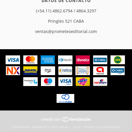
DATOS DE CONTACTO
(+54.11) 4862.6794 / 4864.3297
Pringles 521 CABA
ventas@prometeoeditorial.com
COPYRIGHT PROMETEO EDITORIAL - 2026. TODOS LOS DERECHOS