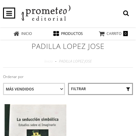
0
INICIO
PRODUCTOS
CARRITO
PADILLA LOPEZ JOSE
Inicio
-
PADILLA LOPEZ JOSE
Ordenar por
FILTRAR