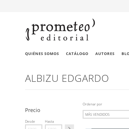
QUIÉNES SOMOS
CATÁLOGO
AUTORES
BL
ALBIZU EDGARDO
Ordenar por
Precio
Desde
Hasta