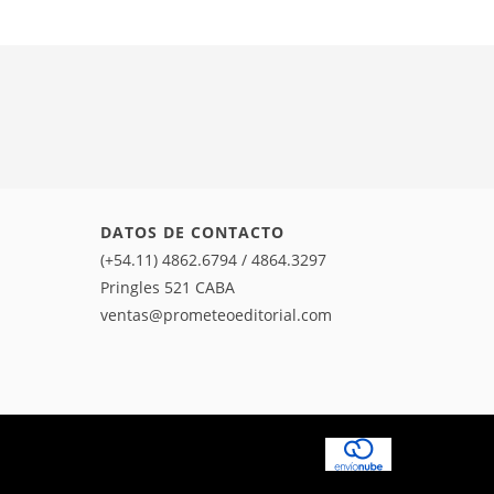
DATOS DE CONTACTO
(+54.11) 4862.6794 / 4864.3297
Pringles 521 CABA
ventas@prometeoeditorial.com