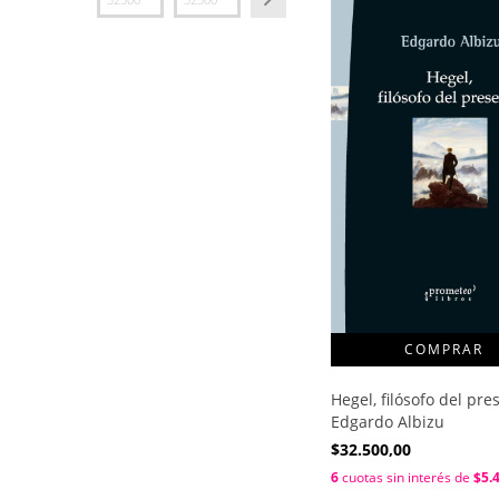
Hegel, filósofo del pre
Edgardo Albizu
$32.500,00
6
cuotas sin interés de
$5.