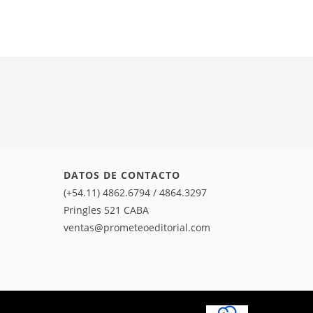
DATOS DE CONTACTO
(+54.11) 4862.6794 / 4864.3297
Pringles 521 CABA
ventas@prometeoeditorial.com