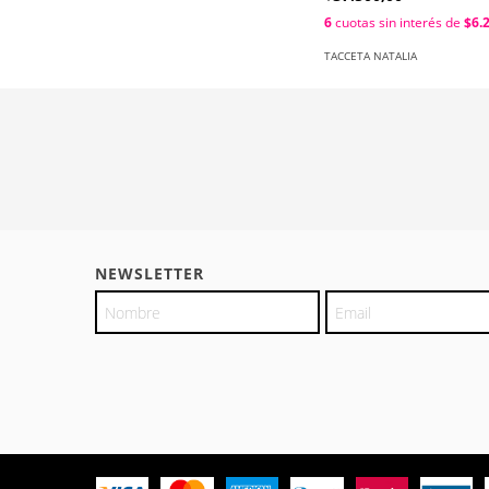
6
cuotas sin interés de
$6.
TACCETA NATALIA
NEWSLETTER