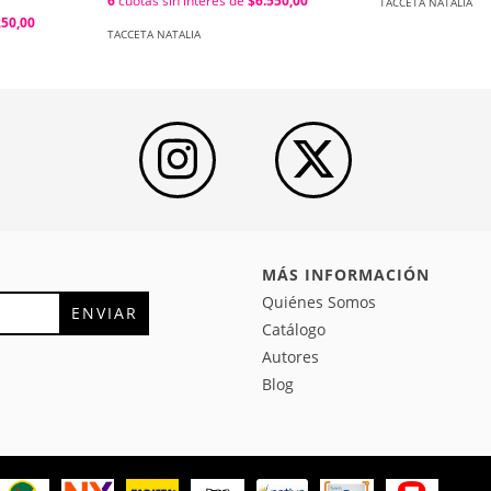
6
cuotas sin interés de
$6.550,00
TACCETA NATALIA
250,00
TACCETA NATALIA
MÁS INFORMACIÓN
Quiénes Somos
Catálogo
Autores
Blog