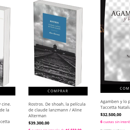
Agamben y lo po
 cine.
Rostros. De shoah, la película
Taccetta Natali
de la
de claude lanzmann / Aline
$32.500,00
Alterman
cetta
6
cuotas sin inter
$39.300,00