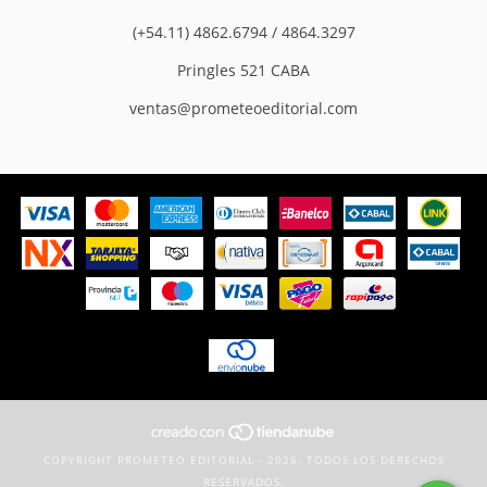
(+54.11) 4862.6794 / 4864.3297
Pringles 521 CABA
ventas@prometeoeditorial.com
COPYRIGHT PROMETEO EDITORIAL - 2026. TODOS LOS DERECHOS
RESERVADOS.