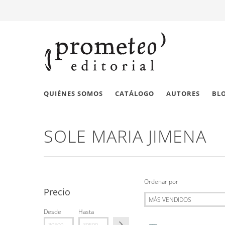
QUIÉNES SOMOS
CATÁLOGO
AUTORES
BL
SOLE MARIA JIMENA
Ordenar por
Precio
Desde
Hasta