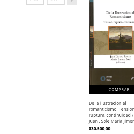
De la ilustracion al
romanticismo. Tension
ruptura, continuidad /
Juan , Sole Maria Jime
$30.500,00