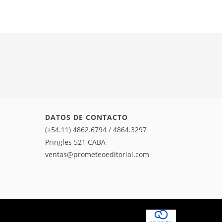
DATOS DE CONTACTO
(+54.11) 4862.6794 / 4864.3297
Pringles 521 CABA
ventas@prometeoeditorial.com