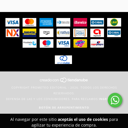
COPYRIGHT PROMETEO EDITORIAL - 2026. TODOS LOS DERECHOS
RESERVADOS.
DEFENSA DE LAS Y LOS CONSUMIDORES. PARA RECLAMOS
INGRESÁ ACÁ.
BOTÓN DE ARREPENTIMIENTO
Al navegar por este sitio
aceptás el uso de cookies
para
agilizar tu experiencia de compra.