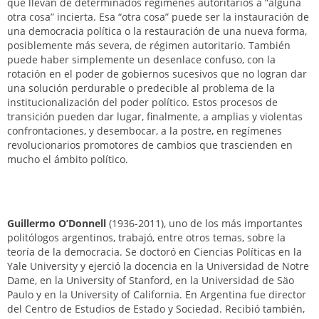
que llevan de determinados regímenes autoritarios a “alguna
otra cosa” incierta. Esa “otra cosa” puede ser la instauración de
una democracia política o la restauración de una nueva forma,
posiblemente más severa, de régimen autoritario. También
puede haber simplemente un desenlace confuso, con la
rotación en el poder de gobiernos sucesivos que no logran dar
una solución perdurable o predecible al problema de la
institucionalización del poder político. Estos procesos de
transición pueden dar lugar, finalmente, a amplias y violentas
confrontaciones, y desembocar, a la postre, en regímenes
revolucionarios promotores de cambios que trascienden en
mucho el ámbito político.
Guillermo O’Donnell
(1936-2011), uno de los más importantes
politólogos argentinos, trabajó, entre otros temas, sobre la
teoría de la democracia. Se doctoró en Ciencias Políticas en la
Yale University y ejerció la docencia en la Universidad de Notre
Dame, en la University of Stanford, en la Universidad de Säo
Paulo y en la University of California. En Argentina fue director
del Centro de Estudios de Estado y Sociedad. Recibió también,