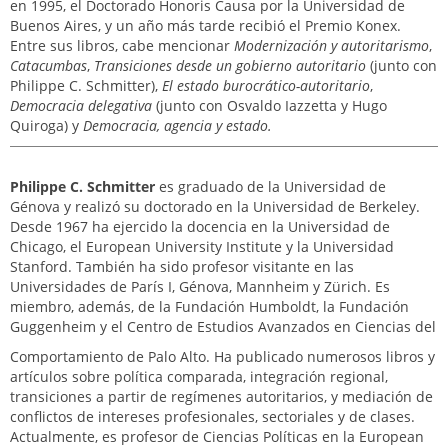
en 1995, el Doctorado Honoris Causa por la Universidad de
Buenos Aires, y un año más tarde recibió el Premio Konex.
Entre sus libros, cabe mencionar
Modernización y autoritarismo
,
Catacumbas
,
Transiciones desde un gobierno autoritario
(junto con
Philippe C. Schmitter),
El estado burocrático-autoritario
,
Democracia delegativa
(junto con Osvaldo Iazzetta y Hugo
Quiroga) y
Democracia, agencia y estado.
Philippe C. Schmitter
es graduado de la Universidad de
Génova y realizó su doctorado en la Universidad de Berkeley.
Desde 1967 ha ejercido la docencia en la Universidad de
Chicago, el European University Institute y la Universidad
Stanford. También ha sido profesor visitante en las
Universidades de París I, Génova, Mannheim y Zürich. Es
miembro, además, de la Fundación Humboldt, la Fundación
Guggenheim y el Centro de Estudios Avanzados en Ciencias del
Comportamiento de Palo Alto. Ha publicado numerosos libros y
artículos sobre política comparada, integración regional,
transiciones a partir de regímenes autoritarios, y mediación de
conflictos de intereses profesionales, sectoriales y de clases.
Actualmente, es profesor de Ciencias Políticas en la European