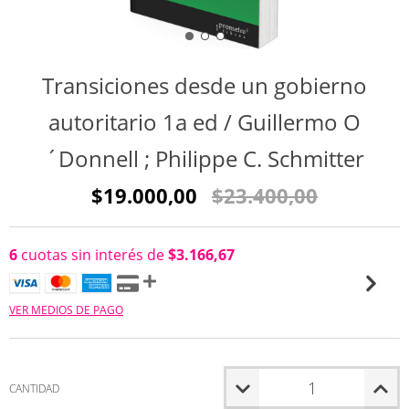
Transiciones desde un gobierno
autoritario 1a ed / Guillermo O
´Donnell ; Philippe C. Schmitter
$19.000,00
$23.400,00
6
cuotas sin interés de
$3.166,67
VER MEDIOS DE PAGO
CANTIDAD