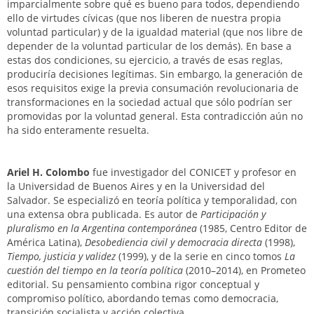
imparcialmente sobre qué es bueno para todos, dependiendo
ello de virtudes cívicas (que nos liberen de nuestra propia
voluntad particular) y de la igualdad material (que nos libre de
depender de la voluntad particular de los demás). En base a
estas dos condiciones, su ejercicio, a través de esas reglas,
produciría decisiones legítimas. Sin embargo, la generación de
esos requisitos exige la previa consumación revolucionaria de
transformaciones en la sociedad actual que sólo podrían ser
promovidas por la voluntad general. Esta contradicción aún no
ha sido enteramente resuelta.
Ariel H. Colombo
fue investigador del CONICET y profesor en
la Universidad de Buenos Aires y en la Universidad del
Salvador. Se especializó en teoría política y temporalidad, con
una extensa obra publicada. Es autor de
Participación y
pluralismo en la Argentina contemporánea
(1985, Centro Editor de
América Latina),
Desobediencia civil y democracia directa
(1998),
Tiempo, justicia y validez
(1999), y de la serie en cinco tomos
La
cuestión del tiempo en la teoría política
(2010–2014), en Prometeo
editorial. Su pensamiento combina rigor conceptual y
compromiso político, abordando temas como democracia,
transición socialista y acción colectiva.