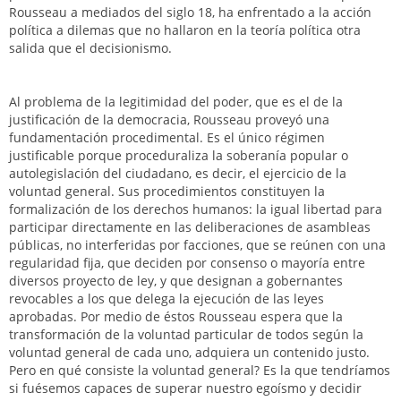
Rousseau a mediados del siglo 18, ha enfrentado a la acción
política a dilemas que no hallaron en la teoría política otra
salida que el decisionismo.
Al problema de la legitimidad del poder, que es el de la
justificación de la democracia, Rousseau proveyó una
fundamentación procedimental. Es el único régimen
justificable porque proceduraliza la soberanía popular o
autolegislación del ciudadano, es decir, el ejercicio de la
voluntad general. Sus procedimientos constituyen la
formalización de los derechos humanos: la igual libertad para
participar directamente en las deliberaciones de asambleas
públicas, no interferidas por facciones, que se reúnen con una
regularidad fija, que deciden por consenso o mayoría entre
diversos proyecto de ley, y que designan a gobernantes
revocables a los que delega la ejecución de las leyes
aprobadas. Por medio de éstos Rousseau espera que la
transformación de la voluntad particular de todos según la
voluntad general de cada uno, adquiera un contenido justo.
Pero en qué consiste la voluntad general? Es la que tendríamos
si fuésemos capaces de superar nuestro egoísmo y decidir