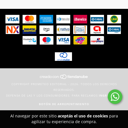
COPYRIGHT PROMETEO EDITORIAL - 2026. TODOS LOS DERECHOS
RESERVADOS.
DEFENSA DE LAS Y LOS CONSUMIDORES. PARA RECLAMOS
INGRESÁ ACÁ.
BOTÓN DE ARREPENTIMIENTO
Al navegar por este sitio
aceptás el uso de cookies
para
agilizar tu experiencia de compra.