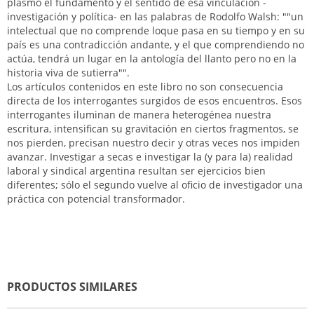
plasmó el fundamento y el sentido de esa vinculación -
investigación y política- en las palabras de Rodolfo Walsh: ""un
intelectual que no comprende loque pasa en su tiempo y en su
país es una contradicción andante, y el que comprendiendo no
actúa, tendrá un lugar en la antología del llanto pero no en la
historia viva de sutierra"".
Los artículos contenidos en este libro no son consecuencia
directa de los interrogantes surgidos de esos encuentros. Esos
interrogantes iluminan de manera heterogénea nuestra
escritura, intensifican su gravitación en ciertos fragmentos, se
nos pierden, precisan nuestro decir y otras veces nos impiden
avanzar. Investigar a secas e investigar la (y para la) realidad
laboral y sindical argentina resultan ser ejercicios bien
diferentes; sólo el segundo vuelve al oficio de investigador una
práctica con potencial transformador.
PRODUCTOS SIMILARES