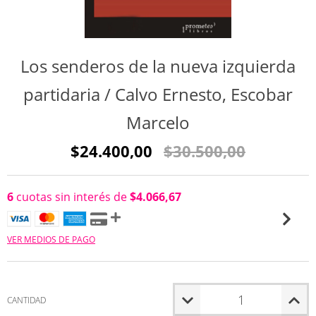
Los senderos de la nueva izquierda
partidaria / Calvo Ernesto, Escobar
Marcelo
$24.400,00
$30.500,00
6
cuotas sin interés de
$4.066,67
VER MEDIOS DE PAGO
CANTIDAD