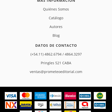
MÁS INFORMACIÓN
Quiénes Somos
Catálogo
Autores
Blog
DATOS DE CONTACTO
(+54.11) 4862.6794 / 4864.3297
Pringles 521 CABA
ventas@prometeoeditorial.com