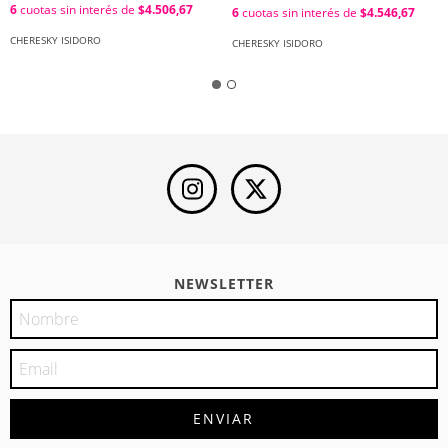
Cheresky Isidoro , Anunziata
6
cuotas sin interés de
$4.506,67
6
cuotas sin interés de
$4.546,67
Rocio
CHERESKY ISIDORO
CHERESKY ISIDORO
NEWSLETTER