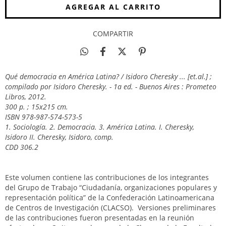
COMPARTIR
Qué democracia en América Latina? / Isidoro Cheresky ... [et.al.] ;
compilado por Isidoro Cheresky. - 1a ed. - Buenos Aires : Prometeo
Libros, 2012.
300 p. ; 15x215 cm.
ISBN 978-987-574-573-5
1. Sociología. 2. Democracia. 3. América Latina. I. Cheresky,
Isidoro II. Cheresky, Isidoro, comp.
CDD 306.2
Este volumen contiene las contribuciones de los integrantes
del Grupo de Trabajo “Ciudadanía, organizaciones populares y
representación política” de la Confederación Latinoamericana
de Centros de Investigación (CLACSO). Versiones preliminares
de las contribuciones fueron presentadas en la reunión