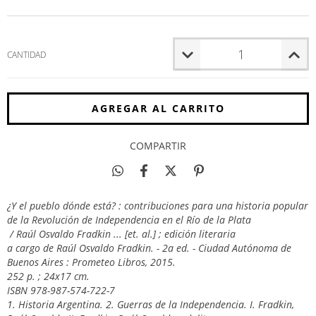
CANTIDAD
COMPARTIR
¿Y el pueblo dónde está? : contribuciones para una historia popular
de la Revolución de Independencia en el Río de la Plata
/ Raúl Osvaldo Fradkin ... [et. al.] ; edición literaria
a cargo de Raúl Osvaldo Fradkin. - 2a ed. - Ciudad Autónoma de
Buenos Aires : Prometeo Libros, 2015.
252 p. ; 24x17 cm.
ISBN 978-987-574-722-7
1. Historia Argentina. 2. Guerras de la Independencia. I. Fradkin,