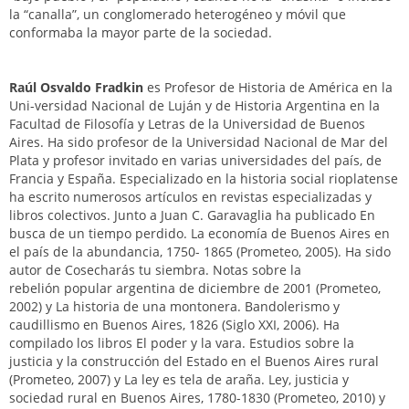
la “canalla”, un conglomerado heterogéneo y móvil que
conformaba la mayor parte de la sociedad.
Raúl Osvaldo Fradkin
es Profesor de Historia de América en la
Uni-versidad Nacional de Luján y de Historia Argentina en la
Facultad de Filosofía y Letras de la Universidad de Buenos
Aires. Ha sido profesor de la Universidad Nacional de Mar del
Plata y profesor invitado en varias universidades del país, de
Francia y España. Especializado en la historia social rioplatense
ha escrito numerosos artículos en revistas especializadas y
libros colectivos. Junto a Juan C. Garavaglia ha publicado En
busca de un tiempo perdido. La economía de Buenos Aires en
el país de la abundancia, 1750- 1865 (Prometeo, 2005). Ha sido
autor de Cosecharás tu siembra. Notas sobre la
rebelión popular argentina de diciembre de 2001 (Prometeo,
2002) y La historia de una montonera. Bandolerismo y
caudillismo en Buenos Aires, 1826 (Siglo XXI, 2006). Ha
compilado los libros El poder y la vara. Estudios sobre la
justicia y la construcción del Estado en el Buenos Aires rural
(Prometeo, 2007) y La ley es tela de araña. Ley, justicia y
sociedad rural en Buenos Aires, 1780-1830 (Prometeo, 2010) y