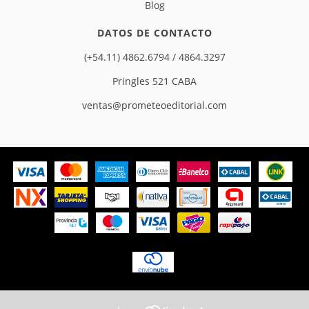
Blog
DATOS DE CONTACTO
(+54.11) 4862.6794 / 4864.3297
Pringles 521 CABA
ventas@prometeoeditorial.com