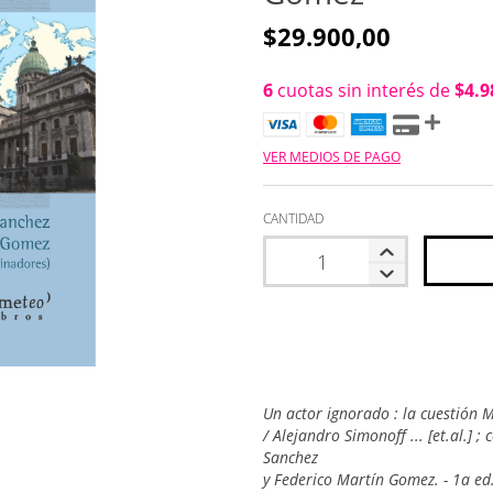
$29.900,00
6
cuotas sin interés de
$4.9
VER MEDIOS DE PAGO
CANTIDAD
Un actor ignorado : la cuestión 
/ Alejandro Simonoff ... [et.al.]
Sanchez
y Federico Martín Gomez. - 1a e