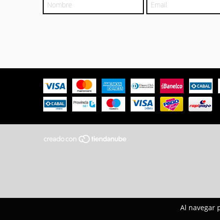
Al navegar p