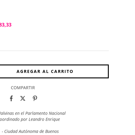
83,33
COMPARTIR
Malvinas en el Parlamento Nacional
 ; coordinado por Leandro Enrique
d. - Ciudad Autónoma de Buenos