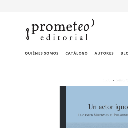
QUIÉNES SOMOS
CATÁLOGO
AUTORES
BL
Inicio
-
SANCHE