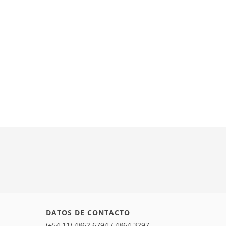
DATOS DE CONTACTO
(+54.11) 4862.6794 / 4864.3297