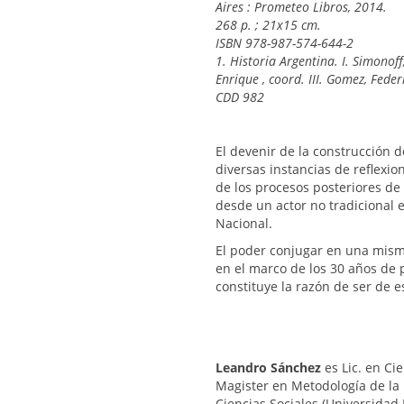
Aires : Prometeo Libros, 2014.
268 p. ; 21x15 cm.
ISBN 978-987-574-644-2
1. Historia Argentina. I. Simonoff
Enrique , coord. III. Gomez, Feder
CDD 982
El devenir de la construcción 
diversas instancias de reflexio
de los procesos posteriores de 
desde un actor no tradicional 
Nacional.
El poder conjugar en una misma
en el marco de los 30 años de 
constituye la razón de ser de e
Leandro Sánchez
es Lic. en Ci
Magister en Metodología de la I
Ciencias Sociales (Universidad 