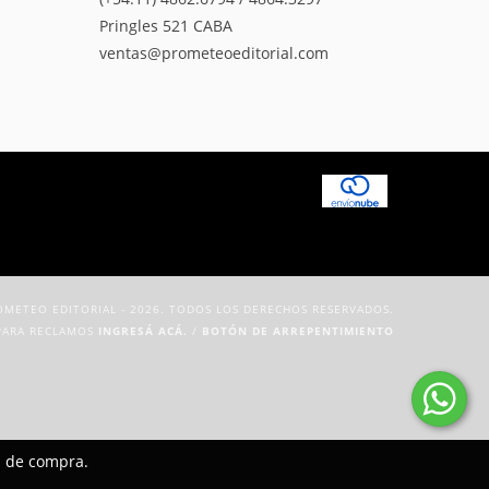
Pringles 521 CABA
ventas@prometeoeditorial.com
METEO EDITORIAL - 2026. TODOS LOS DERECHOS RESERVADOS.
PARA RECLAMOS
INGRESÁ ACÁ.
/
BOTÓN DE ARREPENTIMIENTO
a de compra.