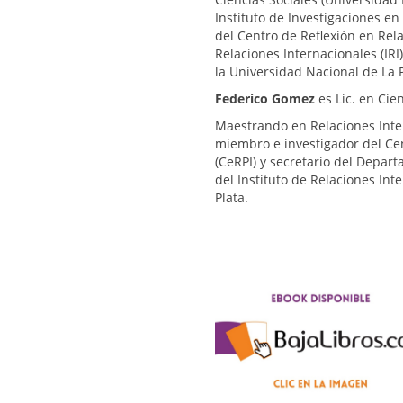
Instituto de Investigaciones e
del Centro de Reflexión en Rela
Relaciones Internacionales (IRI
la Universidad Nacional de La P
Federico Gomez
es Lic. en Cie
Maestrando en Relaciones Inter
miembro e investigador del Cen
(CeRPI) y secretario del Depart
del Instituto de Relaciones Int
Plata.