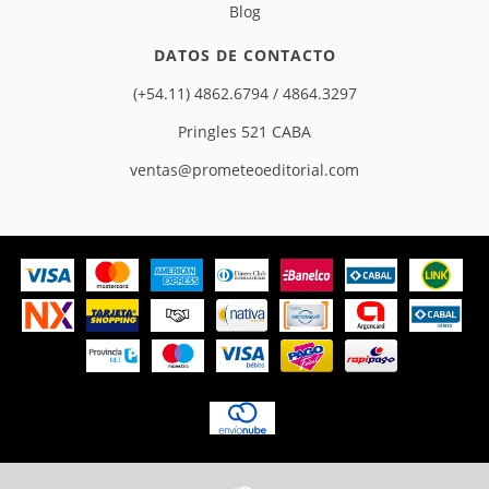
Blog
DATOS DE CONTACTO
(+54.11) 4862.6794 / 4864.3297
Pringles 521 CABA
ventas@prometeoeditorial.com