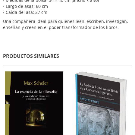
• Medidas de la bolsa: 34 × 40 cm (ancho × alto)
• Largo de asas: 60 cm
• Caída del asa: 27 cm
Una compañera ideal para quienes leen, escriben, investigan,
enseñan y creen en el poder transformador de los libros.
PRODUCTOS SIMILARES