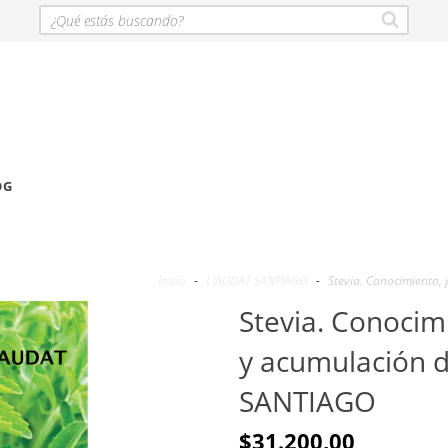
OG
Inicio
-
LIAUDAT SANTIAGO
-
Stevia. Conocimiento,
Stevia. Conocim
y acumulación d
SANTIAGO
$31.200,00