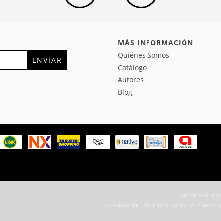
MÁS INFORMACIÓN
Quiénes Somos
Catálogo
Autores
Blog
COPYRIGHT PRO
DEFENSA DE LAS Y LOS CONSUMIDORES. 