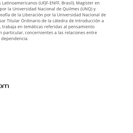
s Latinoamericanos (UFJF-ENFF, Brasil), Magíster en
 por la Universidad Nacional de Quilmes (UNQ) y
sofía de la Liberación por la Universidad Nacional de
sor Titular Ordinario de la cátedra de Intro­ducción a
, trabaja en temáticas referidas al pen­samiento
n particular, concernientes a las relaciones entre
 y dependencia.