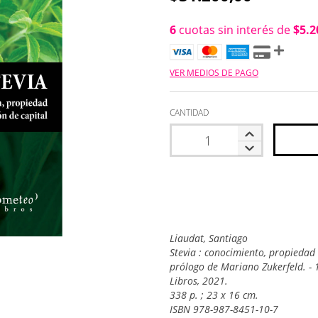
6
cuotas sin interés de
$5.2
VER MEDIOS DE PAGO
CANTIDAD
Liaudat, Santiago
Stevia : conocimiento, propiedad 
prólogo de Mariano Zukerfeld. -
Libros, 2021.
338 p. ; 23 x 16 cm.
ISBN 978-987-8451-10-7