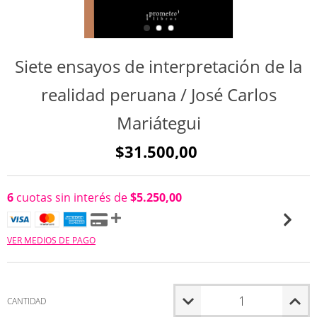
Siete ensayos de interpretación de la
realidad peruana / José Carlos
Mariátegui
$31.500,00
6
cuotas sin interés de
$5.250,00
VER MEDIOS DE PAGO
CANTIDAD