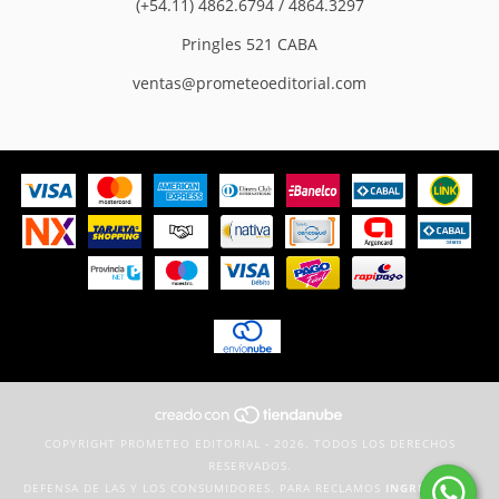
(+54.11) 4862.6794 / 4864.3297
Pringles 521 CABA
ventas@prometeoeditorial.com
COPYRIGHT PROMETEO EDITORIAL - 2026. TODOS LOS DERECHOS
RESERVADOS.
DEFENSA DE LAS Y LOS CONSUMIDORES. PARA RECLAMOS
INGRESÁ ACÁ.