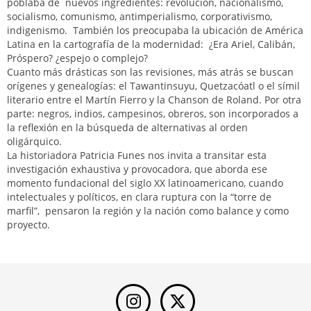
poblaba de nuevos ingredientes: revolución, nacionalismo,
socialismo, comunismo, antimperialismo, corporativismo,
indigenismo. También los preocupaba la ubicación de América
Latina en la cartografía de la modernidad: ¿Era Ariel, Calibán,
Próspero? ¿espejo o complejo?
Cuanto más drásticas son las revisiones, más atrás se buscan
orígenes y genealogías: el Tawantinsuyu, Quetzacóatl o el símil
literario entre el Martín Fierro y la Chanson de Roland. Por otra
parte: negros, indios, campesinos, obreros, son incorporados a
la reflexión en la búsqueda de alternativas al orden
oligárquico.
La historiadora Patricia Funes nos invita a transitar esta
investigación exhaustiva y provocadora, que aborda ese
momento fundacional del siglo XX latinoamericano, cuando
intelectuales y políticos, en clara ruptura con la “torre de
marfil”, pensaron la región y la nación como balance y como
proyecto.