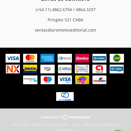
(+54.11) 4862.6794 / 4864.3297
Pringles 521 CABA
ventas@prometeoeditorial.com
COPYRIGHT PROMETEO EDITORIAL - 2026. TODOS LOS DERECHOS
RESERVADOS.