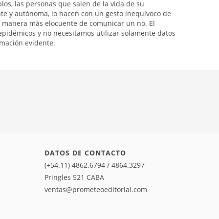
los, las personas que salen de la vida de su
nte y autónoma, lo hacen con un gesto inequívoco de
í la manera más elocuente de comunicar un no. El
 epidémicos y no necesitamos utilizar solamente datos
irmación evidente.
DATOS DE CONTACTO
(+54.11) 4862.6794 / 4864.3297
Pringles 521 CABA
ventas@prometeoeditorial.com