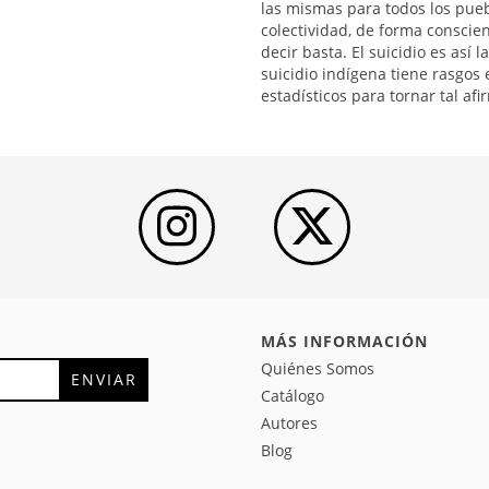
las mismas para todos los pueb
colectividad, de forma conscie
decir basta. El suicidio es as
suicidio indígena tiene rasgos
estadísticos para tornar tal af
MÁS INFORMACIÓN
Quiénes Somos
Catálogo
Autores
Blog