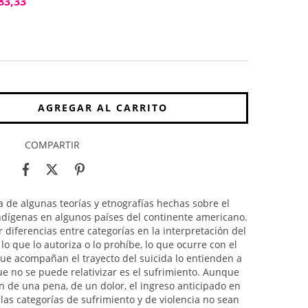
83,33
COMPARTIR
ica de algunas teorías y etnografías hechas sobre el
ndígenas en algunos países del continente americano.
ar diferencias entre categorías en la interpretación del
 lo que lo autoriza o lo prohíbe, lo que ocurre con el
que acompañan el trayecto del suicida lo entienden a
que no se puede relativizar es el sufrimiento. Aunque
in de una pena, de un dolor, el ingreso anticipado en
e las categorías de sufrimiento y de violencia no sean