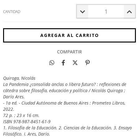
CANTIDAD
COMPARTIR
Quiroga, Nicolás
La Pandemia ¿consolida anclas o libera futuro? : reflexiones de
cátedra sobre filosofía, educación y política / Nicolás Quiroga ;
Darío Ares.
- 1a ed. - Ciudad Autónoma de Buenos Aires : Prometeo Libros,
2022.
72 p. ; 23 x 16 cm.
ISBN 978-987-8451-61-9
1. Filosofía de la Educación. 2. Ciencias de la Educación. 3. Ensayo
Filosófico. I. Ares, Darío.