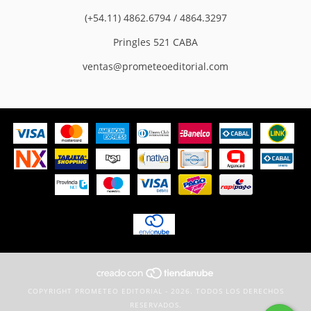
(+54.11) 4862.6794 / 4864.3297
Pringles 521 CABA
ventas@prometeoeditorial.com
COPYRIGHT PROMETEO EDITORIAL - 2026. TODOS LOS DERECHOS
RESERVADOS.