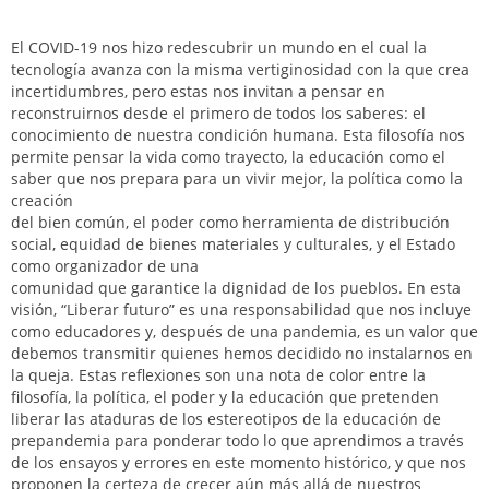
El COVID-19 nos hizo redescubrir un mundo en el cual la
tecnología avanza con la misma vertiginosidad con la que crea
incertidumbres, pero estas nos invitan a pensar en
reconstruirnos desde el primero de todos los saberes: el
conocimiento de nuestra condición humana. Esta filosofía nos
permite pensar la vida como trayecto, la educación como el
saber que nos prepara para un vivir mejor, la política como la
creación
del bien común, el poder como herramienta de distribución
social, equidad de bienes materiales y culturales, y el Estado
como organizador de una
comunidad que garantice la dignidad de los pueblos. En esta
visión, “Liberar futuro” es una responsabilidad que nos incluye
como educadores y, después de una pandemia, es un valor que
debemos transmitir quienes hemos decidido no instalarnos en
la queja. Estas reflexiones son una nota de color entre la
filosofía, la política, el poder y la educación que pretenden
liberar las ataduras de los estereotipos de la educación de
prepandemia para ponderar todo lo que aprendimos a través
de los ensayos y errores en este momento histórico, y que nos
proponen la certeza de crecer aún más allá de nuestros