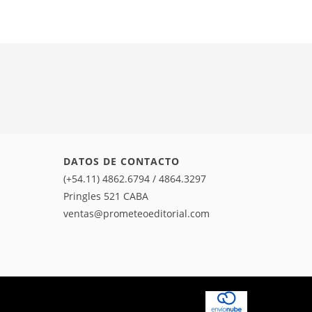
DATOS DE CONTACTO
(+54.11) 4862.6794 / 4864.3297
Pringles 521 CABA
ventas@prometeoeditorial.com