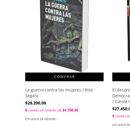
La guerra contra las mujeres / Rita
El desor
Segato
Democraci
/ Carole
$28.200,00
$27.450,
6
cuotas sin interés de
$4.700,00
6
cuotas si
ESTUDIOS DE GÉNERO
ESTUDIOS D