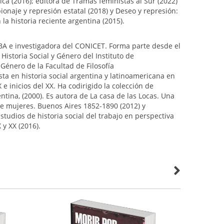
tica (2016); editora de Tramas feministas al Sur (2022)
ionaje y represión estatal (2018) y Deseo y represión:
la historia reciente argentina (2015).
UBA e investigadora del CONICET. Forma parte desde el
istoria Social y Género del Instituto de
Género de la Facultad de Filosofía
ista en historia social argentina y latinoamericana en
 e inicios del XX. Ha codirigido la colección de
ntina, (2000). Es autora de La casa de las Locas. Una
de mujeres. Buenos Aires 1852-1890 (2012) y
Estudios de historia social del trabajo en perspectiva
 y XX (2016).