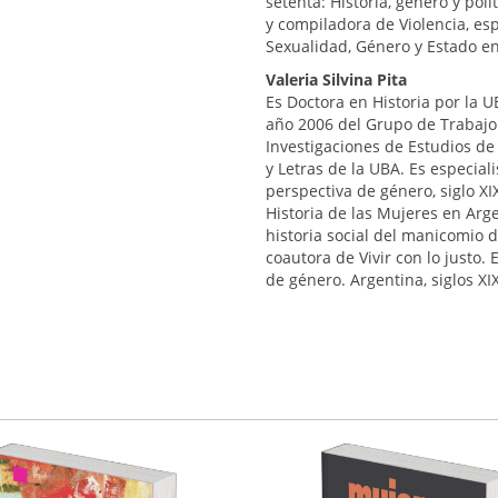
setenta: Historia, género y polí
y compiladora de Violencia, esp
Sexualidad, Género y Estado en 
Valeria Silvina Pita
Es Doctora en Historia por la 
año 2006 del Grupo de Trabajo H
Investigaciones de Estudios de 
y Letras de la UBA. Es especial
perspectiva de género, siglo XIX
Historia de las Mujeres en Arge
historia social del manicomio 
coautora de Vivir con lo justo. 
de género. Argentina, siglos XIX