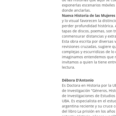
exponerlas escenarios móviles 
donde anclarlas.
Nueva Historia de las Mujeres
y lo visual favorecen la distinc
perder profundidad histórica. As
tapas de discos, poemas, son 
conmensurar distancias y extra
Esta obra escrita por diversas 
revisiones cruzadas, sugiere 
complejas y escurridizas de l
imaginamos entendemos que no 
invitamos a quien la tiene en
lectura.
Débora D’Antonio
Es Doctora en Historia por la 
de Investigación “Géneros, Histo
de Investigaciones de Estudios 
UBA. Es especialista en el estud
argentina reciente y su cruce 
del libro La prisión en los años