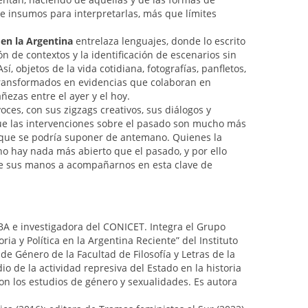
e insumos para interpretarlas, más que límites
 en la Argentina
entrelaza lenguajes, donde lo escrito
ión de contextos y la identificación de escenarios sin
í, objetos de la vida cotidiana, fotografías, panfletos,
transformados en evidencias que colaboran en
ñezas entre el ayer y el hoy.
voces, con sus zigzags creativos, sus diálogos y
que las intervenciones sobre el pasado son mucho más
o que se podría suponer de antemano. Quienes la
hay nada más abierto que el pasado, y por ello
tre sus manos a acompañarnos en esta clave de
UBA e investigadora del CONICET. Integra el Grupo
ria y Política en la Argentina Reciente” del Instituto
de Género de la Facultad de Filosofía y Letras de la
io de la actividad represiva del Estado en la historia
con los estudios de género y sexualidades. Es autora