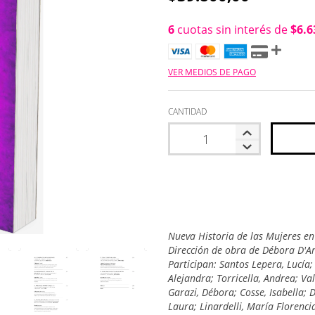
6
cuotas sin interés de
$6.6
VER MEDIOS DE PAGO
CANTIDAD
Nueva Historia de las Mujeres en
Dirección de obra de Débora D'Ant
Participan: Santos Lepera, Lucía;
Alejandra; Torricella, Andrea; Va
Garazi, Débora; Cosse, Isabella;
Laura; Linardelli, María Florenci