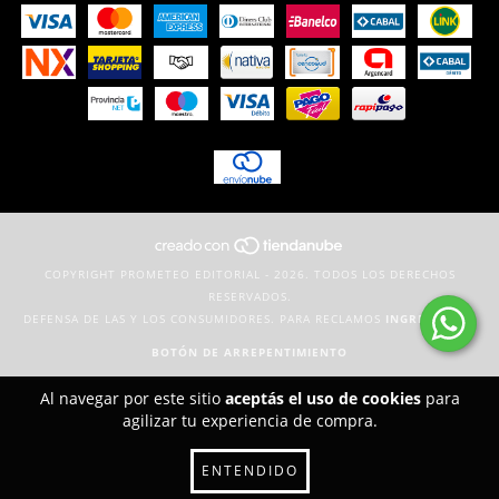
COPYRIGHT PROMETEO EDITORIAL - 2026. TODOS LOS DERECHOS
RESERVADOS.
DEFENSA DE LAS Y LOS CONSUMIDORES. PARA RECLAMOS
INGRESÁ ACÁ.
BOTÓN DE ARREPENTIMIENTO
Al navegar por este sitio
aceptás el uso de cookies
para
agilizar tu experiencia de compra.
ENTENDIDO