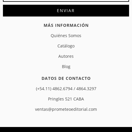
MÁS INFORMACIÓN
Quiénes Somos
Catálogo
Autores
Blog
DATOS DE CONTACTO
(+54.11) 4862.6794 / 4864.3297
Pringles 521 CABA
ventas@prometeoeditorial.com